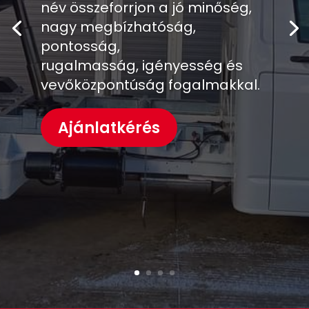
név összeforrjon a jó minőség,
nagy megbízhatóság,
pontosság,
rugalmasság, igényesség és
vevőközpontúság fogalmakkal.
Ajánlatkérés