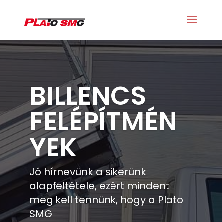
BILLENCS
FELÉPÍTMÉN
YEK
Jó hírnevünk a sikerünk
alapfeltétele, ezért mindent
meg kell tennünk, hogy a Plato
SMG