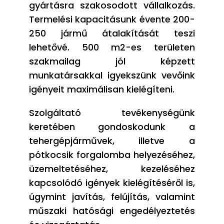
gyártásra szakosodott vállalkozás.
Termelési kapacitásunk évente 200-
250 jármű átalakítását teszi
lehetővé. 500 m2-es területen
szakmailag jól képzett
munkatársakkal igyekszünk vevőink
igényeit maximálisan kielégíteni.
Szolgáltató tevékenységünk
keretében gondoskodunk a
tehergépjárművek, illetve a
pótkocsik forgalomba helyezéséhez,
üzemeltetéséhez, kezeléséhez
kapcsolódó igények kielégítéséről is,
úgymint javítás, felújítás, valamint
műszaki hatósági engedélyeztetés