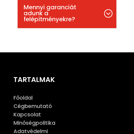
Mennyi garanciát
adunk a
felépítményekre?
TARTALMAK
Főoldal
Cégbemutató
Kapcsolat
Minőségpolitika
Adatvédelmi