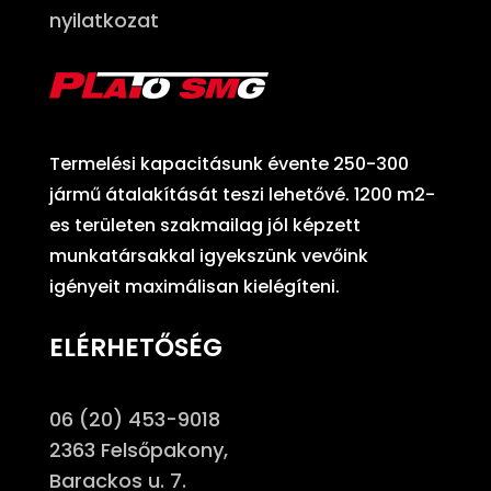
nyilatkozat
Termelési kapacitásunk évente 250-300
jármű átalakítását teszi lehetővé. 1200 m2-
es területen szakmailag jól képzett
munkatársakkal igyekszünk vevőink
igényeit maximálisan kielégíteni.
ELÉRHETŐSÉG
06 (20) 453-9018
2363 Felsőpakony,
Barackos u. 7.