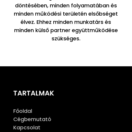
döntésében, minden folyamatában és
minden működési területén elsőbséget
élvez. Ehhez minden munkatárs és
minden külső partner együttműködése
szükséges.
TARTALMAK
Főoldal
Cégbemutató
Kapcsolat