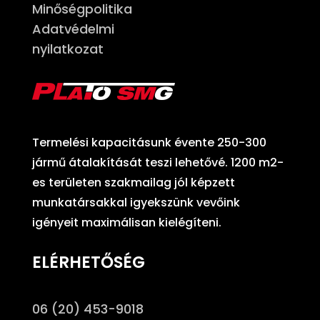
Minőségpolitika
Adatvédelmi
nyilatkozat
Termelési kapacitásunk évente 250-300
jármű átalakítását teszi lehetővé. 1200 m2-
es területen szakmailag jól képzett
munkatársakkal igyekszünk vevőink
igényeit maximálisan kielégíteni.
ELÉRHETŐSÉG
06 (20) 453-9018