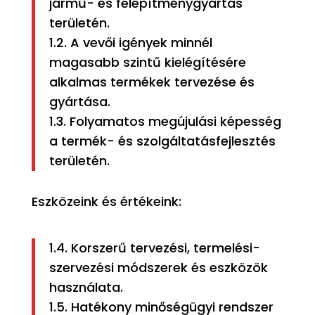
jármű- és felépítménygyártás
területén.
1.2. A vevői igények minnél
magasabb szintű kielégítésére
alkalmas termékek tervezése és
gyártása.
1.3. Folyamatos megújulási képesség
a termék- és szolgáltatásfejlesztés
területén.
Eszközeink és értékeink:
1.4. Korszerű tervezési, termelési-
szervezési módszerek és eszközök
használata.
1.5. Hatékony minőségügyi rendszer