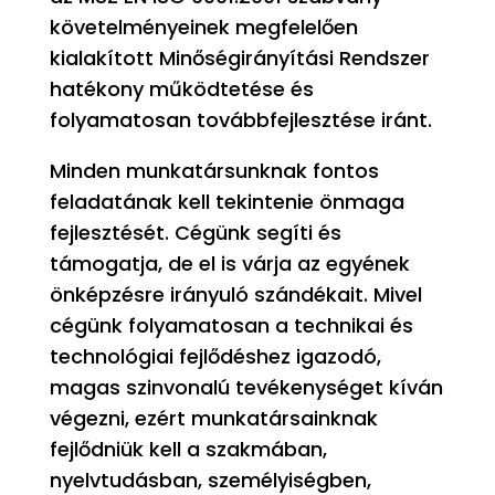
követelményeinek megfelelően
kialakított Minőségirányítási Rendszer
hatékony működtetése és
folyamatosan továbbfejlesztése iránt.
Minden munkatársunknak fontos
feladatának kell tekintenie önmaga
fejlesztését. Cégünk segíti és
támogatja, de el is várja az egyének
önképzésre irányuló szándékait. Mivel
cégünk folyamatosan a technikai és
technológiai fejlődéshez igazodó,
magas szinvonalú tevékenységet kíván
végezni, ezért munkatársainknak
fejlődniük kell a szakmában,
nyelvtudásban, személyiségben,