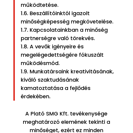
működtetése.
1.6. Beszállítóinktól igazolt
minőségképesség megkövetelése.
1.7. Kapcsolatainkban a minőség
partnerségre való törekvés.
1.8. A vevők igényeire és
megelégedettségére fókuszált
működésmód.
1.9. Munkatársaink kreativitásának,
kiváló szaktudásának
kamatoztatása a fejlődés
érdekében.
A Plató SMG Kft. tevékenysége
meghatározó elemének tekinti a
minőséget, ezért ez minden